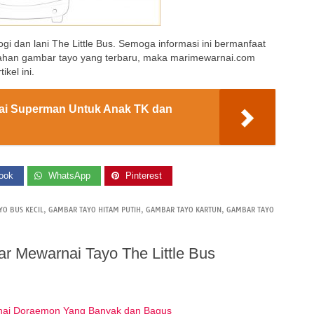
ogi dan lani The Little Bus. Semoga informasi ini bermanfaat
mbahan gambar tayo yang terbaru, maka marimewarnai.com
kel ini.
i Superman Untuk Anak TK dan
ook
WhatsApp
Pinterest
O BUS KECIL
,
GAMBAR TAYO HITAM PUTIH
,
GAMBAR TAYO KARTUN
,
GAMBAR TAYO
r Mewarnai Tayo The Little Bus
ai Doraemon Yang Banyak dan Bagus