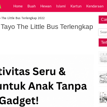
Home
Buah
Hewan
Islami
Kartun
Kendaraan
The Little Bus Terlengkap 2022
Car
ayo The Little Bus Terlengkap
Ter