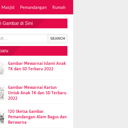
Masjid
Pemandangan
Rumah
i Gambar di Sini
baru
Gambar Mewarnai Islami Anak
TK dan SD Terbaru 2022
Gambar Mewarnai Kartun
Untuk Anak TK dan SD Terbaru
2022
120 Sketsa Gambar
Pemandangan Alam Bagus dan
Berwarna