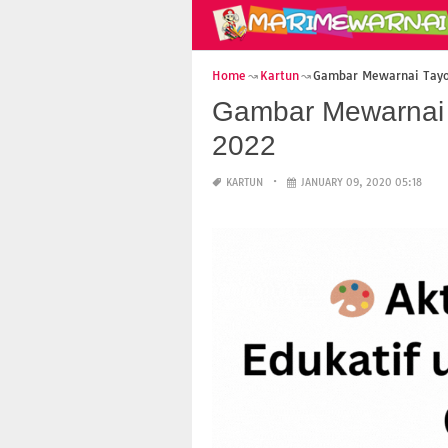
Home
Kartun
Gambar Mewarnai Tayo 
Gambar Mewarnai T
2022
KARTUN
JANUARY 09, 2020 05:18