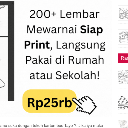
Ra
mu suka dengan tokoh kartun bus Tayo ?. Jika iya maka