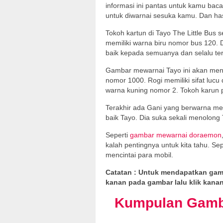
informasi ini pantas untuk kamu ba
untuk diwarnai sesuka kamu. Dan has
Tokoh kartun di Tayo The Little Bus s
memiliki warna biru nomor bus 120. 
baik kepada semuanya dan selalu terl
Gambar mewarnai Tayo ini akan menge
nomor 1000. Rogi memiliki sifat lucu 
warna kuning nomor 2. Tokoh karun p
Terakhir ada Gani yang berwarna me
baik Tayo. Dia suka sekali menolong
Seperti
gambar mewarnai doraemon
kalah pentingnya untuk kita tahu. Se
mencintai para mobil.
Catatan : Untuk mendapatkan gamb
kanan pada gambar lalu klik kanan
Kumpulan Gamba