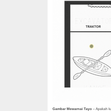
Gambar Mewarnai Tayo
– Apakah ka