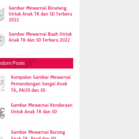
Gambar Mewarnai Binatang
Untuk Anak TK dan SD Terbaru
2022
Gambar Mewarnai Buah Untuk
Anak TK dan SD Terbaru 2022
ndom Posts
Kumpulan Gambar Mewarnai
Pemandangan Sungai Anak
TK, PAUD dan SD
Gambar Mewarnai Kendaraan
Untuk Anak TK dan SD
Gambar Mewarnai Burung
Anak TK, Paud dan SD