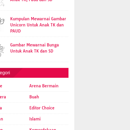
Kumpulan Mewarnai Gambar
Unicorn Untuk Anak TK dan
PAUD
Gambar Mewarnai Bunga
Untuk Anak TK dan SD
egori
e
Arena Bermain
era
Buah
a
Editor Choice
an
Islami