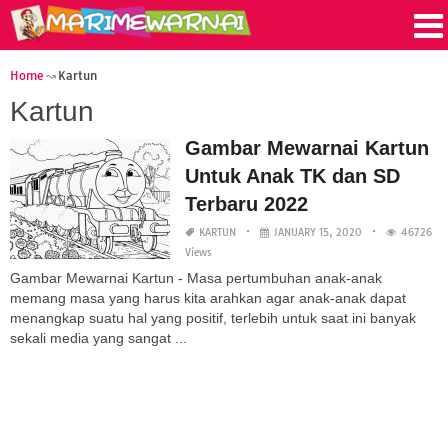
Home
Kartun
Kartun
Gambar Mewarnai Kartun
Untuk Anak TK dan SD
Terbaru 2022
KARTUN
JANUARY 15, 2020
46726
Views
Gambar Mewarnai Kartun - Masa pertumbuhan anak-anak
memang masa yang harus kita arahkan agar anak-anak dapat
menangkap suatu hal yang positif, terlebih untuk saat ini banyak
sekali media yang sangat ...