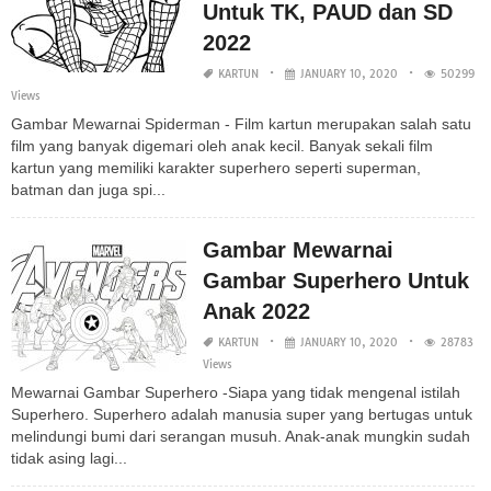
Untuk TK, PAUD dan SD
2022
KARTUN
JANUARY 10, 2020
50299
Views
Gambar Mewarnai Spiderman - Film kartun merupakan salah satu
film yang banyak digemari oleh anak kecil. Banyak sekali film
kartun yang memiliki karakter superhero seperti superman,
batman dan juga spi...
Gambar Mewarnai
Gambar Superhero Untuk
Anak 2022
KARTUN
JANUARY 10, 2020
28783
Views
Mewarnai Gambar Superhero -Siapa yang tidak mengenal istilah
Superhero. Superhero adalah manusia super yang bertugas untuk
melindungi bumi dari serangan musuh. Anak-anak mungkin sudah
tidak asing lagi...