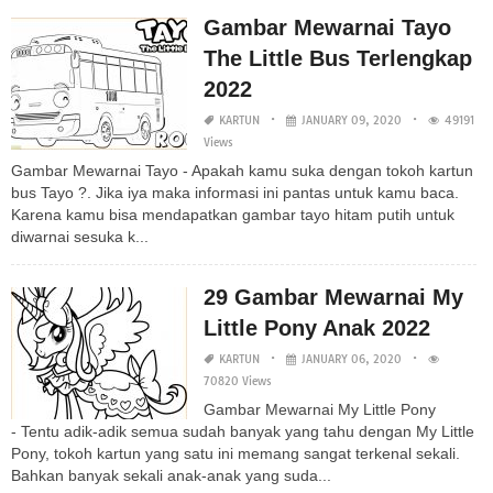
Gambar Mewarnai Tayo
The Little Bus Terlengkap
2022
KARTUN
JANUARY 09, 2020
49191
Views
Gambar Mewarnai Tayo - Apakah kamu suka dengan tokoh kartun
bus Tayo ?. Jika iya maka informasi ini pantas untuk kamu baca.
Karena kamu bisa mendapatkan gambar tayo hitam putih untuk
diwarnai sesuka k...
29 Gambar Mewarnai My
Little Pony Anak 2022
KARTUN
JANUARY 06, 2020
70820 Views
Gambar Mewarnai My Little Pony
- Tentu adik-adik semua sudah banyak yang tahu dengan My Little
Pony, tokoh kartun yang satu ini memang sangat terkenal sekali.
Bahkan banyak sekali anak-anak yang suda...