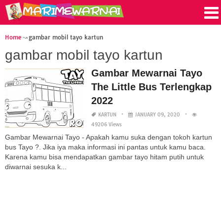
Home
gambar mobil tayo kartun
gambar mobil tayo kartun
Gambar Mewarnai Tayo
The Little Bus Terlengkap
2022
KARTUN
JANUARY 09, 2020
49206 Views
Gambar Mewarnai Tayo - Apakah kamu suka dengan tokoh kartun
bus Tayo ?. Jika iya maka informasi ini pantas untuk kamu baca.
Karena kamu bisa mendapatkan gambar tayo hitam putih untuk
diwarnai sesuka k...