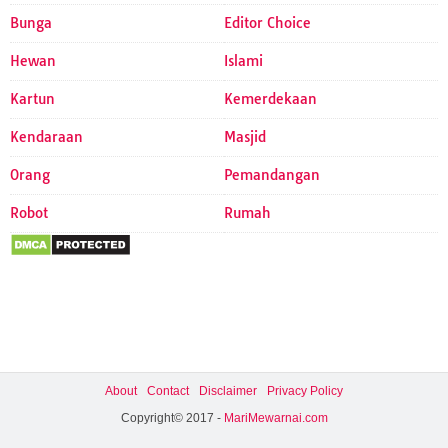
Bunga
Editor Choice
Hewan
Islami
Kartun
Kemerdekaan
Kendaraan
Masjid
Orang
Pemandangan
Robot
Rumah
About
Contact
Disclaimer
Privacy Policy
Copyright© 2017 -
MariMewarnai.com