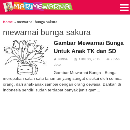
Home
mewarnai bunga sakura
mewarnai bunga sakura
Gambar Mewarnai Bunga
Untuk Anak TK dan SD
BUNGA
APRIL 30, 2018
25558
Views
Gambar Mewarnai Bunga - Bunga
merupakan salah satu tanaman yang sangat disukai oleh semua
orang, dari anak-anak sampai dengan orang dewasa. Bahkan di
Indonesia sendiri sudah terdapat banyak jenis gam...