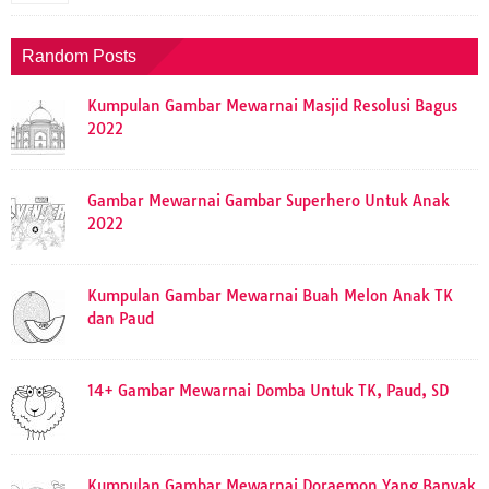
Random Posts
Kumpulan Gambar Mewarnai Masjid Resolusi Bagus
2022
Gambar Mewarnai Gambar Superhero Untuk Anak
2022
Kumpulan Gambar Mewarnai Buah Melon Anak TK
dan Paud
14+ Gambar Mewarnai Domba Untuk TK, Paud, SD
Kumpulan Gambar Mewarnai Doraemon Yang Banyak