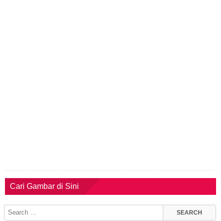
Cari Gambar di Sini