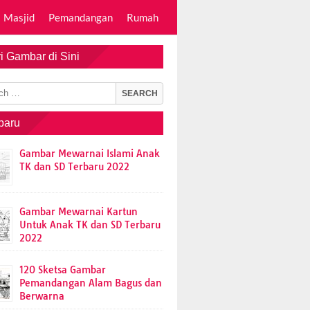
Masjid
Pemandangan
Rumah
i Gambar di Sini
baru
Gambar Mewarnai Islami Anak
TK dan SD Terbaru 2022
Gambar Mewarnai Kartun
Untuk Anak TK dan SD Terbaru
2022
120 Sketsa Gambar
Pemandangan Alam Bagus dan
Berwarna