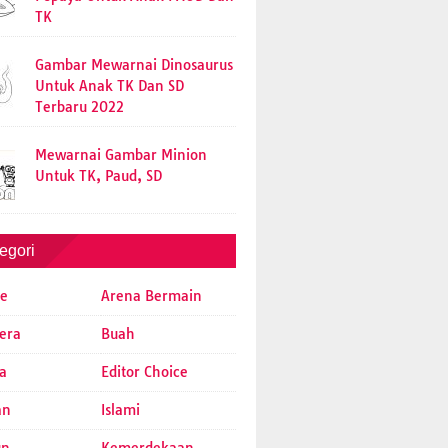
TK
Gambar Mewarnai Dinosaurus
Untuk Anak TK Dan SD
Terbaru 2022
Mewarnai Gambar Minion
Untuk TK, Paud, SD
egori
e
Arena Bermain
era
Buah
a
Editor Choice
an
Islami