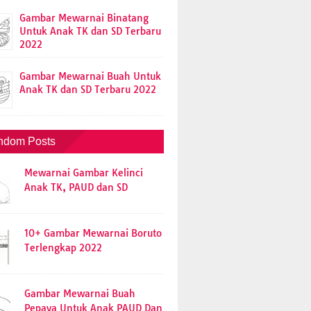
Gambar Mewarnai Binatang
Untuk Anak TK dan SD Terbaru
2022
Gambar Mewarnai Buah Untuk
Anak TK dan SD Terbaru 2022
ndom Posts
Mewarnai Gambar Kelinci
Anak TK, PAUD dan SD
10+ Gambar Mewarnai Boruto
Terlengkap 2022
Gambar Mewarnai Buah
Pepaya Untuk Anak PAUD Dan