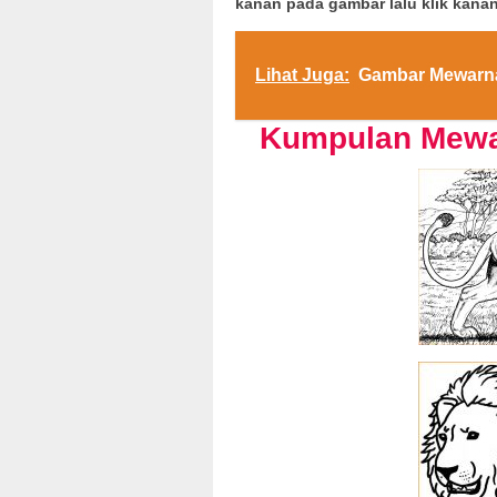
kanan pada gambar lalu klik kanan
Lihat Juga:
Gambar Mewarna
Kumpulan Mewa