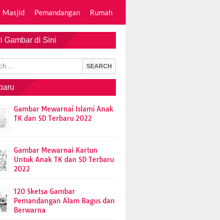
Masjid
Pemandangan
Rumah
i Gambar di Sini
baru
Gambar Mewarnai Islami Anak
TK dan SD Terbaru 2022
Gambar Mewarnai Kartun
Untuk Anak TK dan SD Terbaru
2022
120 Sketsa Gambar
Pemandangan Alam Bagus dan
Berwarna