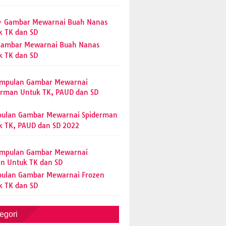
Gambar Mewarnai Buah Nanas
k TK dan SD
ulan Gambar Mewarnai Spiderman
k TK, PAUD dan SD 2022
ulan Gambar Mewarnai Frozen
k TK dan SD
egori