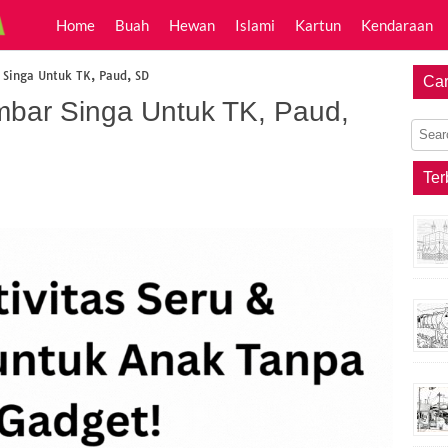
Home
Buah
Hewan
Islami
Kartun
Kendaraan
Singa Untuk TK, Paud, SD
Car
bar Singa Untuk TK, Paud,
Ter