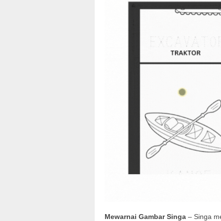
Mewarnai Gambar Singa
– Singa me