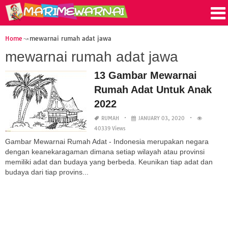
Home
mewarnai rumah adat jawa
mewarnai rumah adat jawa
13 Gambar Mewarnai
Rumah Adat Untuk Anak
2022
RUMAH
JANUARY 03, 2020
40339 Views
Gambar Mewarnai Rumah Adat - Indonesia merupakan negara
dengan keanekaragaman dimana setiap wilayah atau provinsi
memiliki adat dan budaya yang berbeda. Keunikan tiap adat dan
budaya dari tiap provins...