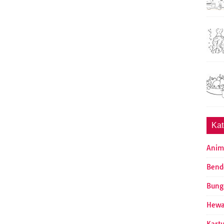
Kat
Anim
Bend
Bung
Hew