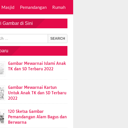
Masjid
Pemandangan
Rumah
i Gambar di Sini
baru
Gambar Mewarnai Islami Anak
TK dan SD Terbaru 2022
Gambar Mewarnai Kartun
Untuk Anak TK dan SD Terbaru
2022
120 Sketsa Gambar
Pemandangan Alam Bagus dan
Berwarna