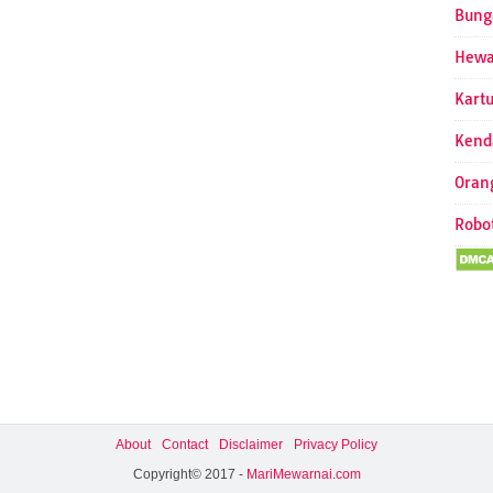
Bung
Hew
Kart
Kend
Oran
Robo
About
Contact
Disclaimer
Privacy Policy
Copyright© 2017 -
MariMewarnai.com