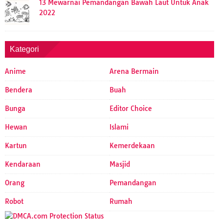
13 Mewarnai Pemandangan Bawah Laut Untuk Anak
2022
Kategori
Anime
Arena Bermain
Bendera
Buah
Bunga
Editor Choice
Hewan
Islami
Kartun
Kemerdekaan
Kendaraan
Masjid
Orang
Pemandangan
Robot
Rumah