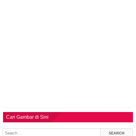
Cari Gambar di Sini