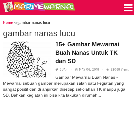
Home
gambar nanas lucu
gambar nanas lucu
15+ Gambar Mewarnai
Buah Nanas Untuk TK
dan SD
BUAH
MAY 06, 2018
32088 Views
Gambar Mewarnai Buah Nanas -
Mewarnai sebuah gambar merupakan salah satu kegiatan yang
sangat positif dan di anjurkan disetiap sekolahan TK maupu juga
SD. Bahkan kegiatan ini bisa kita lakukan dirumah...