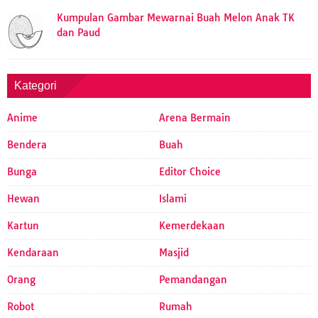
Kumpulan Gambar Mewarnai Buah Melon Anak TK
dan Paud
Kategori
Anime
Arena Bermain
Bendera
Buah
Bunga
Editor Choice
Hewan
Islami
Kartun
Kemerdekaan
Kendaraan
Masjid
Orang
Pemandangan
Robot
Rumah