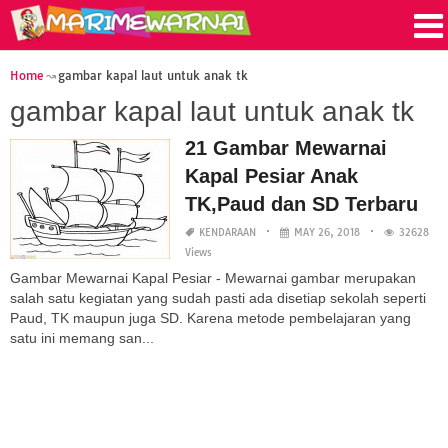
Home
gambar kapal laut untuk anak tk
gambar kapal laut untuk anak tk
21 Gambar Mewarnai
Kapal Pesiar Anak
TK,Paud dan SD Terbaru
KENDARAAN
MAY 26, 2018
32628
Views
Gambar Mewarnai Kapal Pesiar - Mewarnai gambar merupakan
salah satu kegiatan yang sudah pasti ada disetiap sekolah seperti
Paud, TK maupun juga SD. Karena metode pembelajaran yang
satu ini memang san...