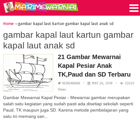
Home
gambar kapal laut kartun gambar kapal laut anak sd
gambar kapal laut kartun gambar
kapal laut anak sd
21 Gambar Mewarnai
Kapal Pesiar Anak
TK,Paud dan SD Terbaru
KENDARAAN
MAY 26, 2018
32620
Views
Gambar Mewarnai Kapal Pesiar - Mewarnai gambar merupakan
salah satu kegiatan yang sudah pasti ada disetiap sekolah seperti
Paud, TK maupun juga SD. Karena metode pembelajaran yang
satu ini memang san...