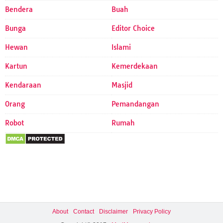
Bendera
Buah
Bunga
Editor Choice
Hewan
Islami
Kartun
Kemerdekaan
Kendaraan
Masjid
Orang
Pemandangan
Robot
Rumah
About
Contact
Disclaimer
Privacy Policy