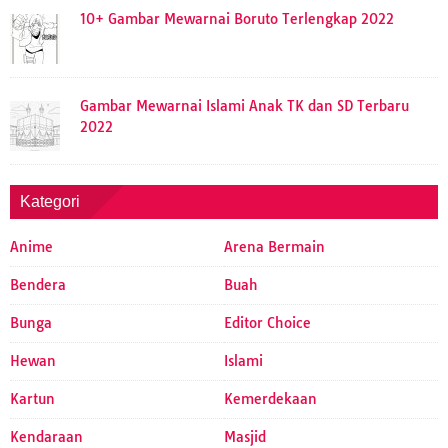
10+ Gambar Mewarnai Boruto Terlengkap 2022
Gambar Mewarnai Islami Anak TK dan SD Terbaru
2022
Kategori
Anime
Arena Bermain
Bendera
Buah
Bunga
Editor Choice
Hewan
Islami
Kartun
Kemerdekaan
Kendaraan
Masjid