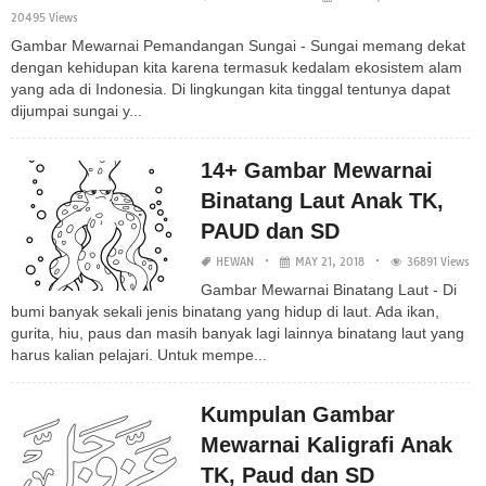
20495 Views
Gambar Mewarnai Pemandangan Sungai - Sungai memang dekat
dengan kehidupan kita karena termasuk kedalam ekosistem alam
yang ada di Indonesia. Di lingkungan kita tinggal tentunya dapat
dijumpai sungai y...
14+ Gambar Mewarnai
Binatang Laut Anak TK,
PAUD dan SD
HEWAN
MAY 21, 2018
36891 Views
Gambar Mewarnai Binatang Laut - Di
bumi banyak sekali jenis binatang yang hidup di laut. Ada ikan,
gurita, hiu, paus dan masih banyak lagi lainnya binatang laut yang
harus kalian pelajari. Untuk mempe...
Kumpulan Gambar
Mewarnai Kaligrafi Anak
TK, Paud dan SD