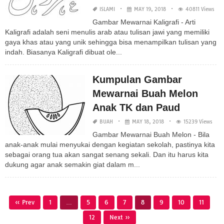
ISLAMI
MAY 19, 2018
40811 Views
Gambar Mewarnai Kaligrafi - Arti
Kaligrafi adalah seni menulis arab atau tulisan jawi yang memiliki
gaya khas atau yang unik sehingga bisa menampilkan tulisan yang
indah. Biasanya Kaligrafi dibuat ole...
Kumpulan Gambar
Mewarnai Buah Melon
Anak TK dan Paud
BUAH
MAY 18, 2018
15239 Views
Gambar Mewarnai Buah Melon - Bila
anak-anak mulai menyukai dengan kegiatan sekolah, pastinya kita
sebagai orang tua akan sangat senang sekali. Dan itu harus kita
dukung agar anak semakin giat dalam m...
« Prev
1
…
5
6
7
8
9
10
11
12
Next »